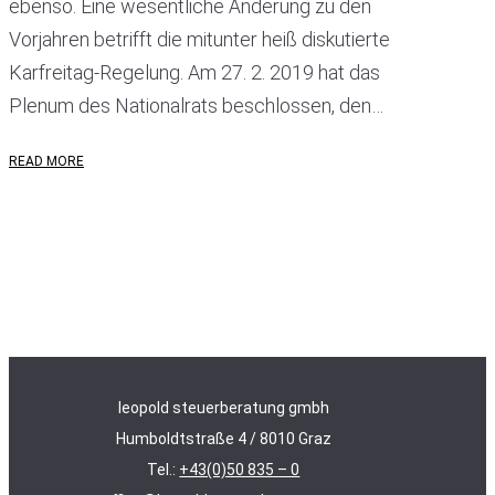
ebenso. Eine wesentliche Änderung zu den
Vorjahren betrifft die mitunter heiß diskutierte
Karfreitag-Regelung. Am 27. 2. 2019 hat das
Plenum des Nationalrats beschlossen, den…
READ MORE
leopold steuerberatung gmbh
Humboldtstraße 4 / 8010 Graz
Tel.:
+43(0)50 835 – 0