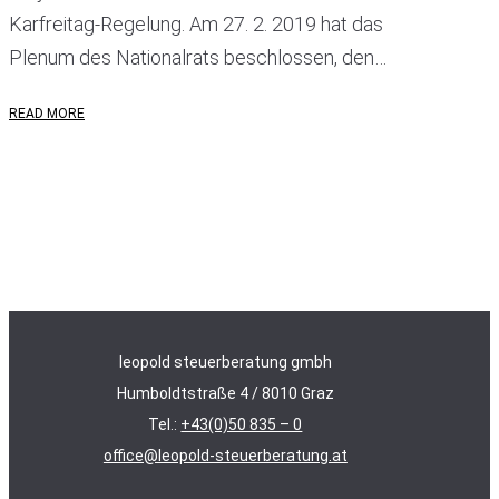
Karfreitag-Regelung. Am 27. 2. 2019 hat das
Plenum des Nationalrats beschlossen, den…
READ MORE
leopold steuerberatung gmbh
Humboldtstraße 4 / 8010 Graz
Tel.:
+43(0)50 835 – 0
office@leopold-steuerberatung.at