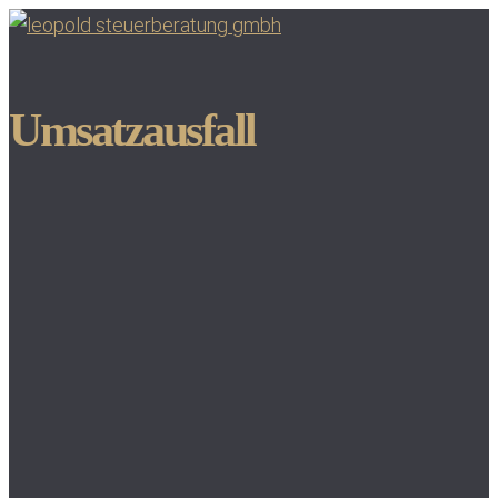
Umsatzausfall