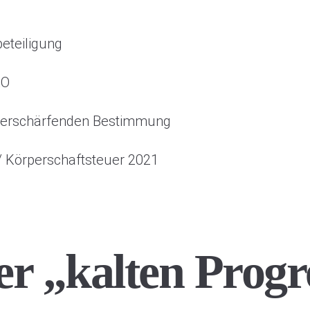
eteiligung
AO
r verschärfenden Bestimmung
 Körperschaftsteuer 2021
r „kalten Progr