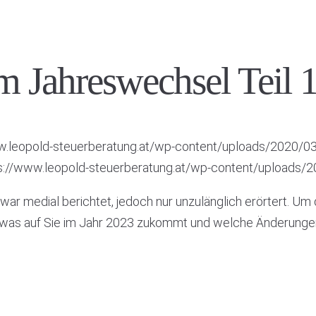
m Jahreswechsel Teil 
w.leopold-steuerberatung.at/wp-content/uploads/2020/0
s://www.leopold-steuerberatung.at/wp-content/uploads/
war medial berichtet, jedoch nur unzulänglich erörtert. Um
en, was auf Sie im Jahr 2023 zukommt und welche Änderung