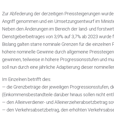
Zur Abfederung der derzeitigen Preissteigerungen wurde 
Angriff genommen und ein Umsetzungsentwurf im Minister
Neben den Änderungen im Bereich der land- und forstwir
Dienstgeberbeitrages von 3,9% auf 3,7% ab 2023 wurde fo
Bislang galten starre nominale Grenzen für die einzelnen
höhere nominelle Gewinne durch allgemeine Preissteigeru
gewinnen, teilweise in höhere Progressionsstufen und mu
soll nun durch eine jährliche Adaptierung dieser nominel
Im Einzelnen betrifft dies:
— die Grenzbeträge der jeweiligen Progressionsstufen, 
(Einkommensbestandteile darüber hinaus sollen nicht ent
— den Alleinverdiener- und Alleinerzieherabsetzbetrag s
— den Verkehrsabsetzbetrag, den erhöhten Verkehrsabse