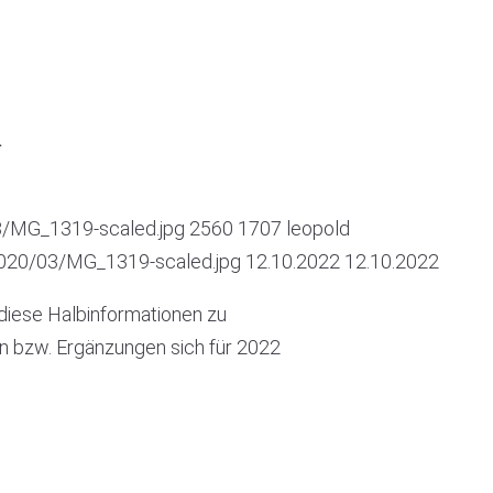
1
3/MG_1319-scaled.jpg
2560
1707
leopold
2020/03/MG_1319-scaled.jpg
12.10.2022
12.10.2022
 diese Halbinformationen zu
en bzw. Ergänzungen sich für 2022