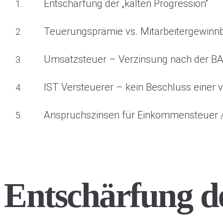
Entschärfung der „kalten Progression“
Teuerungsprämie vs. Mitarbeitergewinnb
Umsatzsteuer – Verzinsung nach der B
IST Versteuerer – kein Beschluss eine
Anspruchszinsen für Einkommensteuer /
Entschärfung de