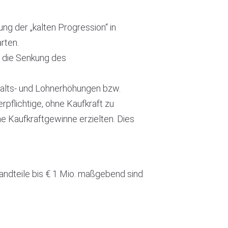
g der „kalten Progression“ in
rten.
d die Senkung des
ehalts- und Lohnerhöhungen bzw.
pflichtige, ohne Kaufkraft zu
e Kaufkraftgewinne erzielten. Dies
andteile bis € 1 Mio. maßgebend sind